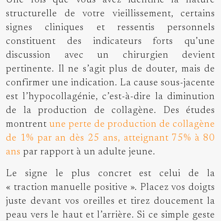
Une fois que vous avez identifié la nature
structurelle de votre vieillissement, certains
signes cliniques et ressentis personnels
constituent des indicateurs forts qu’une
discussion avec un chirurgien devient
pertinente. Il ne s’agit plus de douter, mais de
confirmer une indication. La cause sous-jacente
est l’hypocollagénie, c’est-à-dire la diminution
de la production de collagène. Des études
montrent
une perte de production de collagène
de 1% par an dès 25 ans, atteignant 75% à 80
ans
par rapport à un adulte jeune.
Le signe le plus concret est celui de la
« traction manuelle positive ». Placez vos doigts
juste devant vos oreilles et tirez doucement la
peau vers le haut et l’arrière. Si ce simple geste