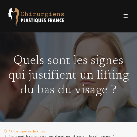
Quels sont les signes
qui justifient un lifting
du bas du visage ?
/
Chirurgie esthétique
/ Quels sont les signes qui justifient un lifting du bas du visage ?