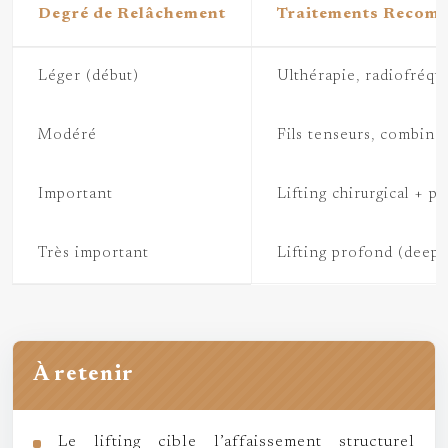
Degré de Relâchement
Traitements Recom
Léger (début)
Ulthérapie, radiofréque
Modéré
Fils tenseurs, combina
Important
Lifting chirurgical + 
Très important
Lifting profond (deep 
À retenir
Le lifting cible l’affaissement structurel