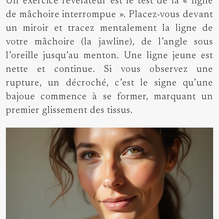
Un exercice révélateur est le test de la « ligne
de mâchoire interrompue ». Placez-vous devant
un miroir et tracez mentalement la ligne de
votre mâchoire (la jawline), de l’angle sous
l’oreille jusqu’au menton. Une ligne jeune est
nette et continue. Si vous observez une
rupture, un décroché, c’est le signe qu’une
bajoue commence à se former, marquant un
premier glissement des tissus.